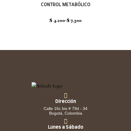
CONTROL METABÓLICO
$
4.200
-
$
7.300
Dirección
Calle 16c bis # 79d - 34
Bogotá, Colombia
Lunes a Sábado