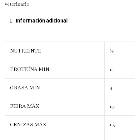
veterinario.
Información adicional
NUTRIENTE
%
PROTEÍNA MIN
11
GRASA MIN
4
FIBRA MÁX
1.3
CENIZAS MÁX
1.5