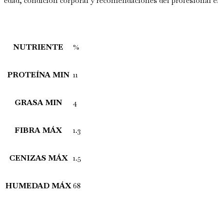
edad, condición corporal y recomendaciones del profesional e
NUTRIENTE
%
PROTEÍNA MIN
11
GRASA MIN
4
FIBRA MÁX
1.3
CENIZAS MÁX
1.5
HUMEDAD MÁX
68