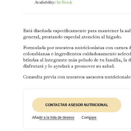
Availability:
In Stock
Está diseñada específicamente para mantener la sa
general, prestando especial atención al hígado.
Formulada por nuestros nutricionistas con carnes d
colombianas e ingredientes cuidadosamente selecci
brindas al integrante más peludo de tu familia, la d
disfrutará y lo ayudará a promover su salud.
Consulta previa con nuestros asesores nutricionale
CONTACTAR ASESOR NUTRICIONAL
Añadir a la lista de deseos
Compare