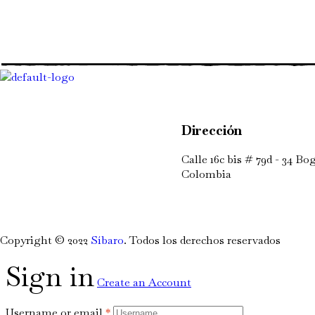
Dirección
Calle 16c bis # 79d - 34 Bo
Colombia
Copyright © 2022
Síbaro
. Todos los derechos reservados
Sign in
Create an Account
Username or email
*