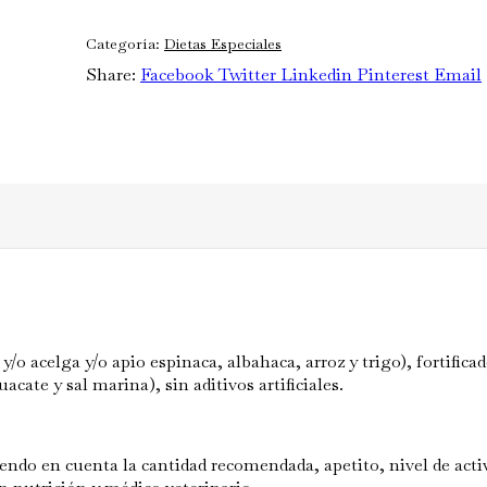
Categoría:
Dietas Especiales
Share:
Facebook
Twitter
Linkedin
Pinterest
Email
/o acelga y/o apio espinaca, albahaca, arroz y trigo), fortifica
cate y sal marina), sin aditivos artificiales.
endo en cuenta la cantidad recomendada, apetito, nivel de activ