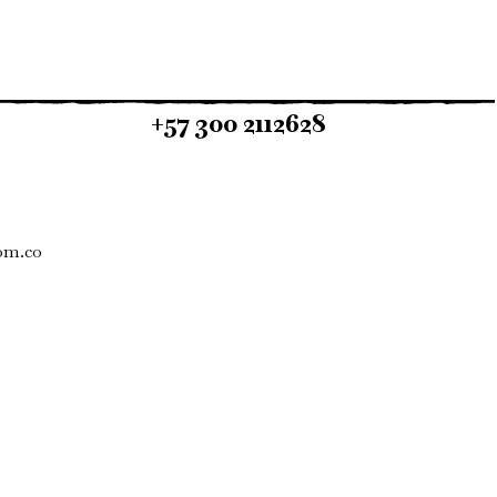
+57 300 2112628
om.co