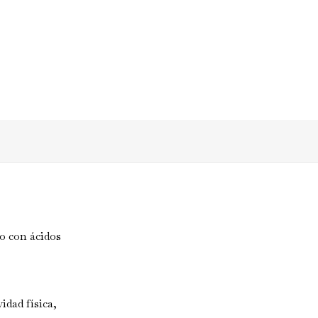
do con ácidos
idad física,