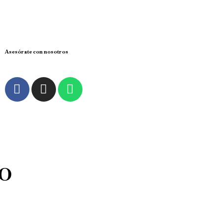
Asesórate con nosotros
CO