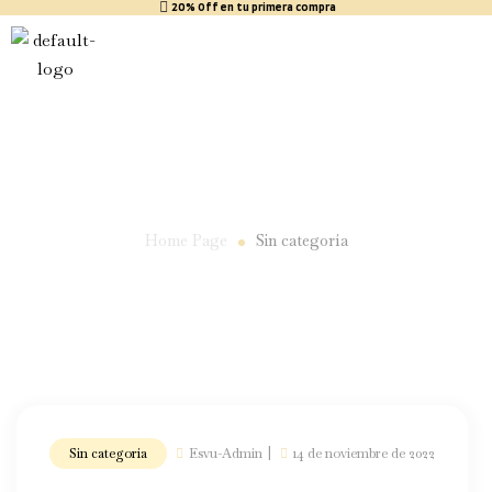
20% Off en tu primera compra
Sin categoría
Home Page
Sin categoría
Sin categoría
Esvu-Admin
14 de noviembre de 2022