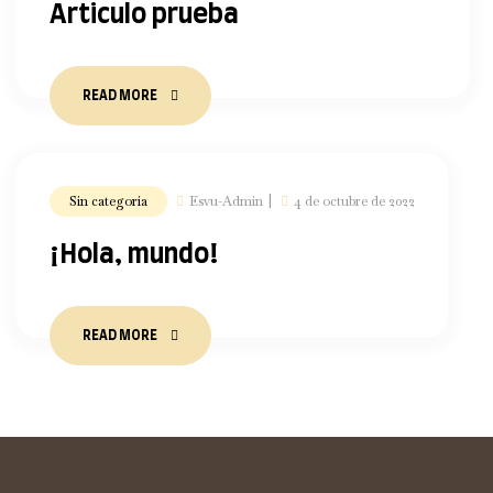
Articulo prueba
READ MORE
Sin categoría
Esvu-Admin
4 de octubre de 2022
¡Hola, mundo!
READ MORE