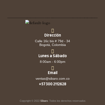
Dirección
Calle 16c bis # 79d - 34
Bogotá, Colombia
Lunes a Sábado
8:00am - 6:00pm
Email
ventas@sibaro.com.co
+57 300 2112628
Copyright © 2022
Síbaro
. Todos los derechos reservados