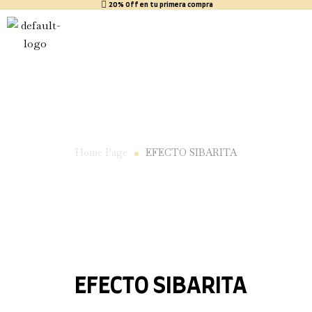
20% Off en tu primera compra
EFECTO SIBARITA
Home Page
EFECTO SIBARITA
EFECTO SIBARITA